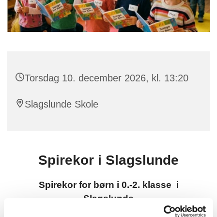
Torsdag 10. december 2026, kl. 13:20
Slagslunde Skole
Spirekor i Slagslunde
Spirekor for børn i 0.-2. klasse i
Slagslunde
Torsdage kl. 13:20-14:10 på Slagslunde