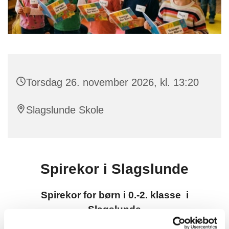
Torsdag 26. november 2026, kl. 13:20
Slagslunde Skole
Spirekor i Slagslunde
Spirekor for børn i 0.-2. klasse i
Slagslunde
Torsdage kl. 13:20-14:10 på Slagslunde