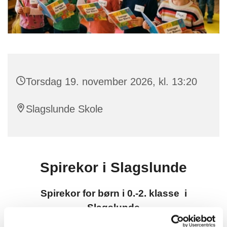
Torsdag 19. november 2026, kl. 13:20
Slagslunde Skole
Spirekor i Slagslunde
Spirekor for børn i 0.-2. klasse i
Slagslunde
Torsdage kl. 13:20-14:10 på Slagslunde