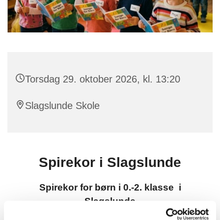
Torsdag 29. oktober 2026, kl. 13:20
Slagslunde Skole
Spirekor i Slagslunde
Spirekor for børn i 0.-2. klasse i
Slagslunde
Torsdage kl. 13:20-14:10 på Slagslunde