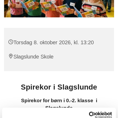
Torsdag 8. oktober 2026, kl. 13:20
Slagslunde Skole
Spirekor i Slagslunde
Spirekor for børn i 0.-2. klasse i
Slagslunde
Torsdage kl. 13:20-14:10 på Slagslunde