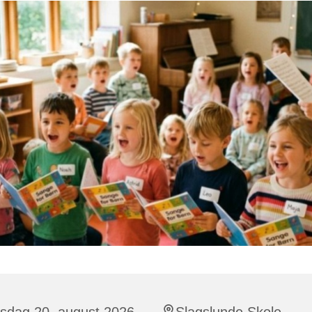
sdag 20. august 2026,
Slagslunde Skole