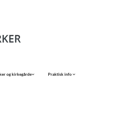
ker og kirkegårde
Praktisk info