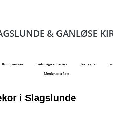
Konfirmation
Livets begivenheder
Kontakt
Kir
Menighedsrådet
ekor i Slagslunde