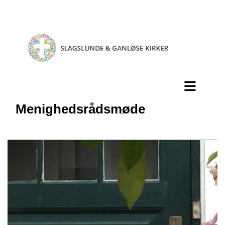
Menighedsrådsmøde